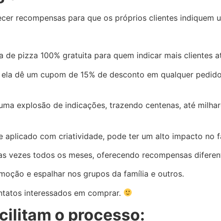
recer recompensas para que os próprios clientes indique
 de pizza 100% gratuita para quem indicar mais clientes a
 ela dê um cupom de 15% de desconto em qualquer pedido
ma explosão de indicações, trazendo centenas, até milhare
 aplicado com criatividade, pode ter um alto impacto no 
duas vezes todos os meses, oferecendo recompensas difere
moção e espalhar nos grupos da família e outros.
ontatos interessados em comprar.
cilitam o processo: