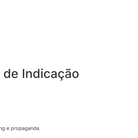
 de Indicação
ing e propaganda.