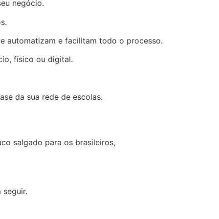
seu negócio.
s.
e automatizam e facilitam todo o processo.
, físico ou digital.
base da sua rede de escolas.
co salgado para os brasileiros,
 seguir.