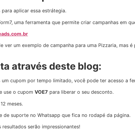
para aplicar essa estrátegia.
 Form7, uma ferramenta que permite criar campanhas em qu
eads.com.br
e ver um exemplo de campanha para uma Pizzaria, mas é p
a através deste blog:
s um cupom por tempo limitado, você pode ter acesso a f
o e use o cupom
VOE7
para liberar o seu desconto.
 12 meses.
ipe de suporte no Whatsapp que fica no rodapé da página.
 resultados serão impressionantes!