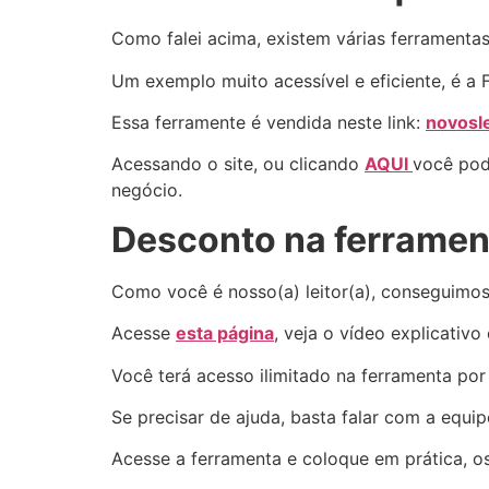
Como falei acima, existem várias ferramentas 
Um exemplo muito acessível e eficiente, é a
Essa ferramente é vendida neste link:
novosl
Acessando o site, ou clicando
AQUI
você pod
negócio.
Desconto na ferrament
Como você é nosso(a) leitor(a), conseguimo
Acesse
esta página
, veja o vídeo explicativ
Você terá acesso ilimitado na ferramenta por
Se precisar de ajuda, basta falar com a equ
Acesse a ferramenta e coloque em prática, os