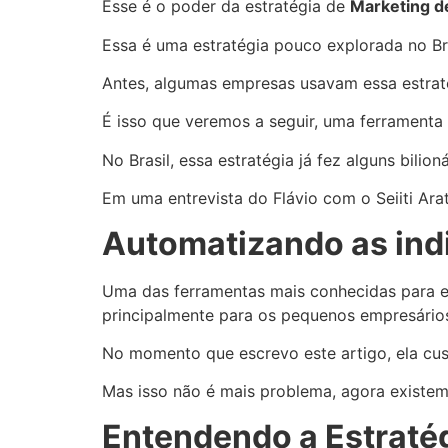
Esse é o poder da estratégia de
Marketing de
Essa é uma estratégia pouco explorada no Br
Antes, algumas empresas usavam essa estraté
É isso que veremos a seguir, uma ferramenta q
No Brasil, essa estratégia já fez alguns bili
Em uma entrevista do Flávio com o Seiiti Arat
Automatizando as ind
Uma das ferramentas mais conhecidas para ess
principalmente para os pequenos empresário
No momento que escrevo este artigo, ela cus
Mas isso não é mais problema, agora existem 
Entendendo a Estraté