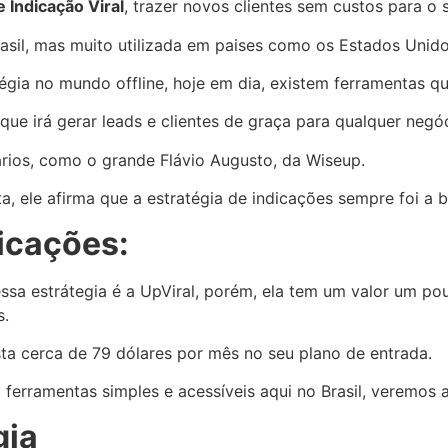
 Indicação Viral
, trazer novos clientes sem custos para o 
asil, mas muito utilizada em paises como os Estados Unido
gia no mundo offline, hoje em dia, existem ferramentas qu
ue irá gerar leads e clientes de graça para qualquer negócio
onários, como o grande Flávio Augusto, da Wiseup.
a, ele afirma que a estratégia de indicações sempre foi a 
icações:
a estrátegia é a UpViral, porém, ela tem um valor um pou
s.
ta cerca de 79 dólares por mês no seu plano de entrada.
ferramentas simples e acessíveis aqui no Brasil, veremos a
gia