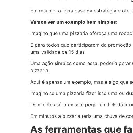
Em resumo, a ideia base da estratégiá é ofe
Vamos ver um exemplo bem simples:
Imagine que uma pizzaria ofereça uma rodada
E para todos que participarem da promoção,
uma validade de 15 dias.
Uma ação simples como essa, poderia gerar u
pizzaria.
Aqui é apenas um exemplo, mas é algo que se
Imagine se uma pizzaria fizer isso uma ou 
Os clientes só precisam pegar um link da pro
Em minutos a pizzaria teria uma chuva de c
As ferramentas que fa