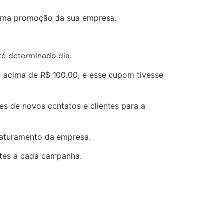
m uma promoção da sua empresa.
té determinado dia.
 acima de R$ 100.00, e esse cupom tivesse
s de novos contatos e clientes para a
faturamento da empresa.
ntes a cada campanha.