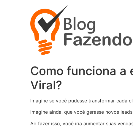
Ir
para
o
conteúdo
Como funciona a e
Viral?
Imagine se você pudesse transformar cada cl
Imagine ainda, que você gerasse novos leads
Ao fazer isso, você iria aumentar suas venda