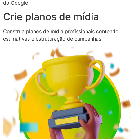
do Google
Crie planos de mídia
Construa planos de mídia profissionais contendo
estimativas e estruturação de campanhas