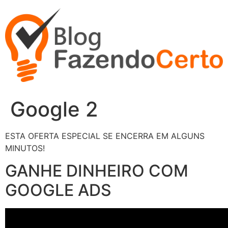
Ir
para
o
conteúdo
Google 2
ESTA OFERTA ESPECIAL SE ENCERRA EM ALGUNS
MINUTOS!
GANHE DINHEIRO COM
GOOGLE ADS