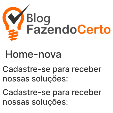
Ir
para
o
conteúdo
Home-nova
Cadastre-se para receber
nossas soluções:
Cadastre-se para receber
nossas soluções: