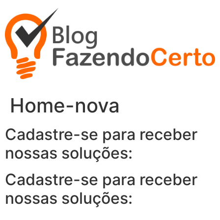
Ir
para
o
conteúdo
Home-nova
Cadastre-se para receber
nossas soluções:
Cadastre-se para receber
nossas soluções: