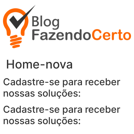
Ir
para
o
conteúdo
Home-nova
Cadastre-se para receber
nossas soluções:
Cadastre-se para receber
nossas soluções: