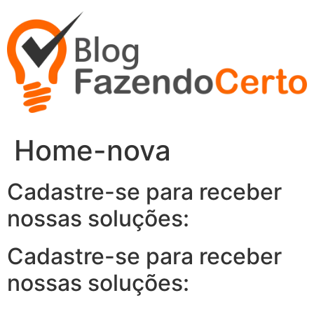
Ir
para
o
conteúdo
Home-nova
Cadastre-se para receber
nossas soluções:
Cadastre-se para receber
nossas soluções: