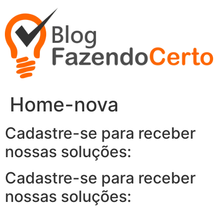
Ir
para
o
conteúdo
Home-nova
Cadastre-se para receber
nossas soluções:
Cadastre-se para receber
nossas soluções: