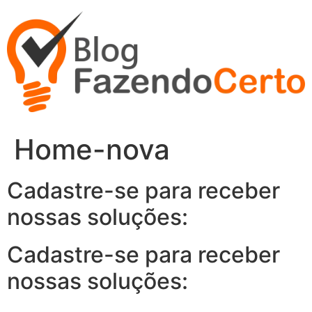
Ir
para
o
conteúdo
Home-nova
Cadastre-se para receber
nossas soluções:
Cadastre-se para receber
nossas soluções: