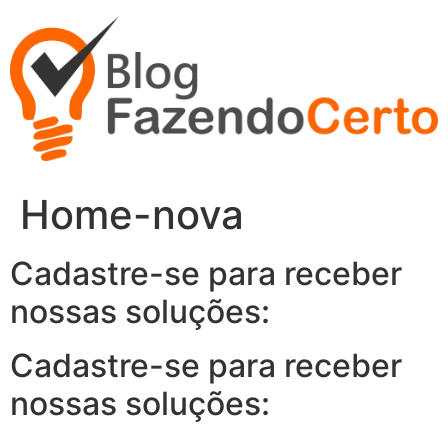
Ir
para
o
conteúdo
Home-nova
Cadastre-se para receber
nossas soluções:
Cadastre-se para receber
nossas soluções: