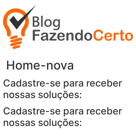
Ir
para
o
conteúdo
Home-nova
Cadastre-se para receber
nossas soluções:
Cadastre-se para receber
nossas soluções: