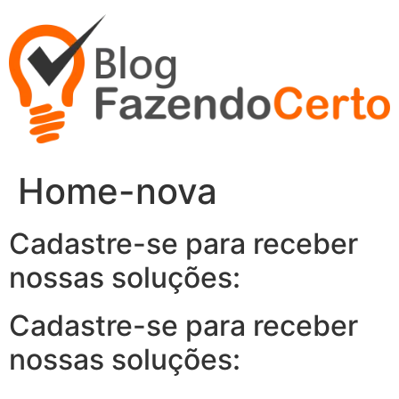
Ir
para
o
conteúdo
Home-nova
Cadastre-se para receber
nossas soluções:
Cadastre-se para receber
nossas soluções: