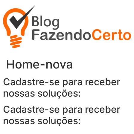
Ir
para
o
conteúdo
Home-nova
Cadastre-se para receber
nossas soluções:
Cadastre-se para receber
nossas soluções: