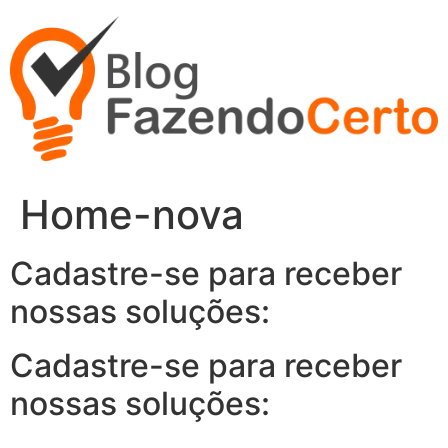
Ir
para
o
conteúdo
Home-nova
Cadastre-se para receber
nossas soluções:
Cadastre-se para receber
nossas soluções: