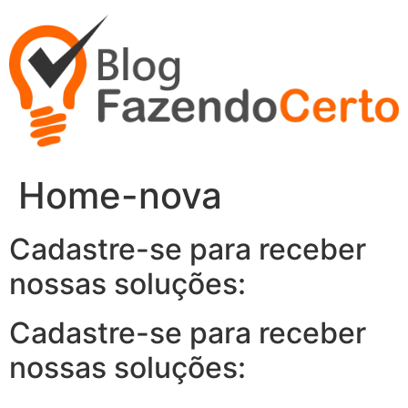
Ir
para
o
conteúdo
Home-nova
Cadastre-se para receber
nossas soluções:
Cadastre-se para receber
nossas soluções: