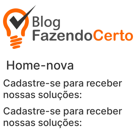
Ir
para
o
conteúdo
Home-nova
Cadastre-se para receber
nossas soluções:
Cadastre-se para receber
nossas soluções: