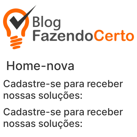
Ir
para
o
conteúdo
Home-nova
Cadastre-se para receber
nossas soluções:
Cadastre-se para receber
nossas soluções: