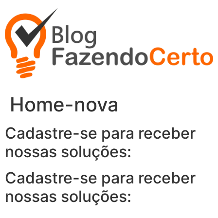
Ir
para
o
conteúdo
Home-nova
Cadastre-se para receber
nossas soluções:
Cadastre-se para receber
nossas soluções: