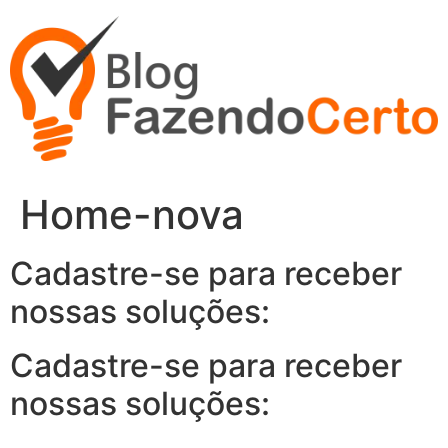
Ir
para
o
conteúdo
Home-nova
Cadastre-se para receber
nossas soluções:
Cadastre-se para receber
nossas soluções: