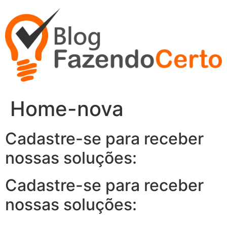
Ir
para
o
conteúdo
Home-nova
Cadastre-se para receber
nossas soluções:
Cadastre-se para receber
nossas soluções: