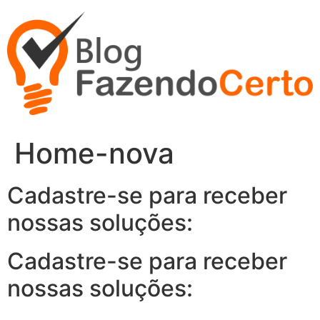
Ir
para
o
conteúdo
Home-nova
Cadastre-se para receber
nossas soluções:
Cadastre-se para receber
nossas soluções: