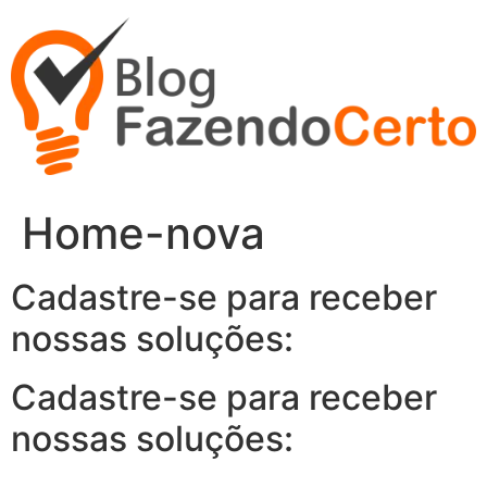
Ir
para
o
conteúdo
Home-nova
Cadastre-se para receber
nossas soluções:
Cadastre-se para receber
nossas soluções: