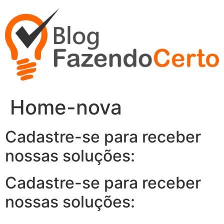
Ir
para
o
conteúdo
Home-nova
Cadastre-se para receber
nossas soluções:
Cadastre-se para receber
nossas soluções: