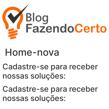
Ir
para
o
conteúdo
Home-nova
Cadastre-se para receber
nossas soluções:
Cadastre-se para receber
nossas soluções: