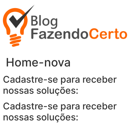
Ir
para
o
conteúdo
Home-nova
Cadastre-se para receber
nossas soluções:
Cadastre-se para receber
nossas soluções: