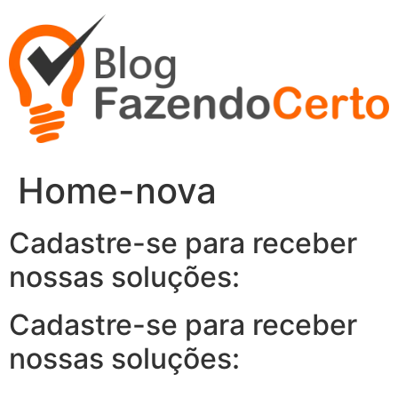
Ir
para
o
conteúdo
Home-nova
Cadastre-se para receber
nossas soluções:
Cadastre-se para receber
nossas soluções: