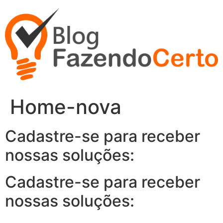
Ir
para
o
conteúdo
Home-nova
Cadastre-se para receber
nossas soluções:
Cadastre-se para receber
nossas soluções: