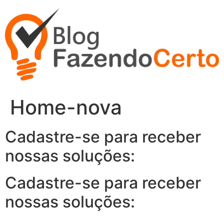
Ir
para
o
conteúdo
Home-nova
Cadastre-se para receber
nossas soluções:
Cadastre-se para receber
nossas soluções: