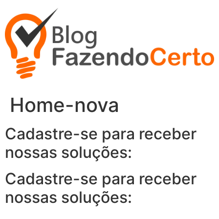
Ir
para
o
conteúdo
Home-nova
Cadastre-se para receber
nossas soluções:
Cadastre-se para receber
nossas soluções: