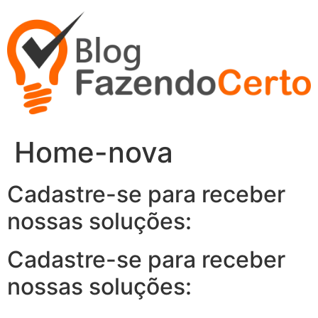
Ir
para
o
conteúdo
Home-nova
Cadastre-se para receber
nossas soluções:
Cadastre-se para receber
nossas soluções: