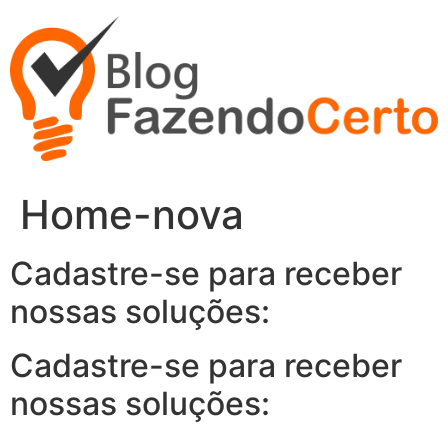
Ir
para
o
conteúdo
Home-nova
Cadastre-se para receber
nossas soluções:
Cadastre-se para receber
nossas soluções: