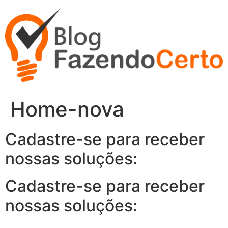
Ir
para
o
conteúdo
Home-nova
Cadastre-se para receber
nossas soluções:
Cadastre-se para receber
nossas soluções: